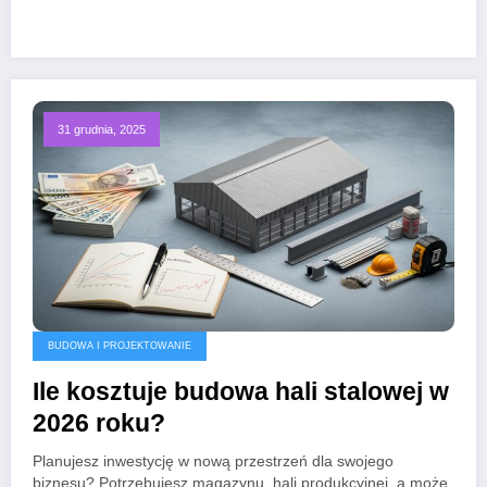
31 grudnia, 2025
BUDOWA I PROJEKTOWANIE
Ile kosztuje budowa hali stalowej w
2026 roku?
Planujesz inwestycję w nową przestrzeń dla swojego
biznesu? Potrzebujesz magazynu, hali produkcyjnej, a może