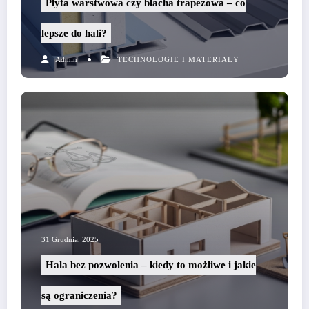
Płyta warstwowa czy blacha trapezowa – co
lepsze do hali?
Admin
TECHNOLOGIE I MATERIAŁY
31 Grudnia, 2025
Hala bez pozwolenia – kiedy to możliwe i jakie
są ograniczenia?