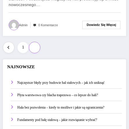
nowoczesnego…
Dowiedz Się Więcej
Admin
0 Komentarze
Stronicowanie
1
2
wpisów
NAJNOWSZE
Najczęstsze błędy przy budowie hal stalowych – jak ich uniknąć
Płyta warstwowa czy blacha trapezowa – co lepsze do hali?
Hala bez pozwolenia – kiedy to możliwe i jakie są ograniczenia?
Fundamenty pod halę stalową – jakie rozwiązanie wybrać?