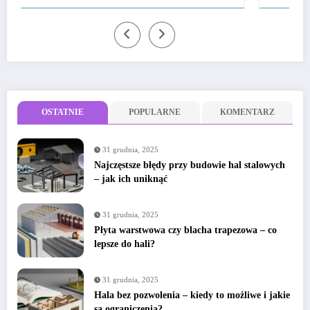
OSTATNIE
POPULARNE
KOMENTARZ
31 grudnia, 2025
Najczęstsze błędy przy budowie hal stalowych
– jak ich uniknąć
31 grudnia, 2025
Płyta warstwowa czy blacha trapezowa – co
lepsze do hali?
31 grudnia, 2025
Hala bez pozwolenia – kiedy to możliwe i jakie
są ograniczenia?