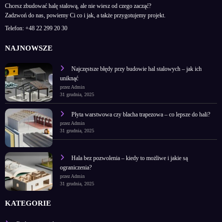
Chcesz zbudować halę stalową, ale nie wiesz od czego zacząć?
Zadzwoń do nas, powiemy Ci co i jak, a także przygotujemy projekt.
Telefon:
+48 22 299 20 30
NAJNOWSZE
Najczęstsze błędy przy budowie hal stalowych – jak ich
uniknąć
przez Admin
31 grudnia, 2025
Płyta warstwowa czy blacha trapezowa – co lepsze do hali?
przez Admin
31 grudnia, 2025
Hala bez pozwolenia – kiedy to możliwe i jakie są
ograniczenia?
przez Admin
31 grudnia, 2025
KATEGORIE