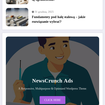
31 grudnia, 2025
Fundamenty pod halę stalową – jakie
rozwiązanie wybrać?
NewsCrunch Ads
A Responsive, Multipurpose & Optimized Wordpress Theme.
CLICK HERE