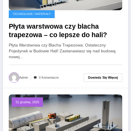
TECHNOLOGIE I MATERIAŁY
Płyta warstwowa czy blacha
trapezowa – co lepsze do hali?
Płyta Warstwowa czy Blacha Trapezowa: Ostateczny
Pojedynek w Budowie Hali! Zastanawiasz się nad budową
nowej…
Dowiedz Się Więcej
Admin
0 Komentarze
31 grudnia, 2025