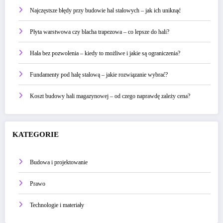
Najczęstsze błędy przy budowie hal stalowych – jak ich uniknąć
Płyta warstwowa czy blacha trapezowa – co lepsze do hali?
Hala bez pozwolenia – kiedy to możliwe i jakie są ograniczenia?
Fundamenty pod halę stalową – jakie rozwiązanie wybrać?
Koszt budowy hali magazynowej – od czego naprawdę zależy cena?
KATEGORIE
Budowa i projektowanie
Prawo
Technologie i materiały