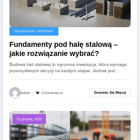
TECHNOLOGIE I MATERIAŁY
Fundamenty pod halę stalową –
jakie rozwiązanie wybrać?
Budowa hali stalowej to ogromna inwestycja, która wymaga
przemyślanych decyzji na każdym etapie. Jednak jest…
Dowiedz Się Więcej
Admin
0 Komentarze
31 grudnia, 2025