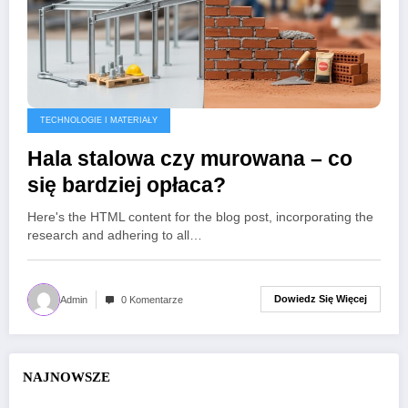
TECHNOLOGIE I MATERIAŁY
Hala stalowa czy murowana – co
się bardziej opłaca?
Here's the HTML content for the blog post, incorporating the
research and adhering to all…
Dowiedz Się Więcej
Admin
0 Komentarze
NAJNOWSZE